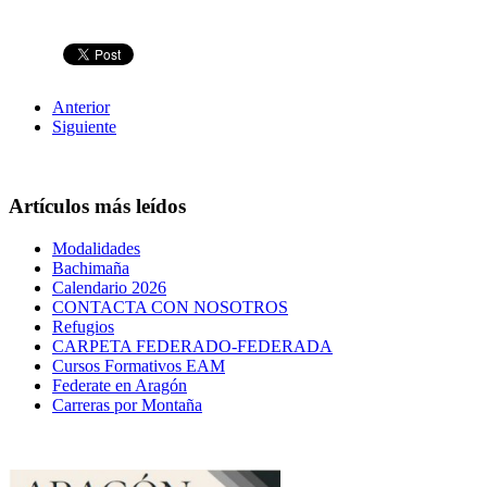
Anterior
Siguiente
Artículos más leídos
Modalidades
Bachimaña
Calendario 2026
CONTACTA CON NOSOTROS
Refugios
CARPETA FEDERADO-FEDERADA
Cursos Formativos EAM
Federate en Aragón
Carreras por Montaña