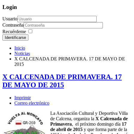
Login
Usuario
Contraseña
Recuérdeme
Identificarse
Inicio
Noticias
X CALCENADA DE PRIMAVERA. 17 DE MAYO DE
2015
X CALCENADA DE PRIMAVERA. 17
DE MAYO DE 2015
Imprimir
Correo electrónico
La Asociación Cultural y Deportiva Villa
de Calcena, organiza la
X Calcenada de
Primavera
, el próximo domingo día
17
de abril de 2015
y que forma parte de la