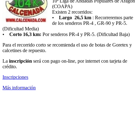
10ª Liga de Andadas Populares de Aragón
(COAPA)
Existen 2 recorridos:
•
Largo 26,5 km
: Recorreremos parte
de los senderos PR-4 , GR-90 y PR-5.
(Dificultad Media)
•
Corto 16,3 km:
Por senderos PR-4 y PR-5. (Dificultad Baja)
Para el recorrido corto se recomienda el uso de botas de Goretex y
calcetines de repuesto.
La
inscripción
será con pago on-line, por internet con tarjeta de
crédito.
Inscripciones
Más información