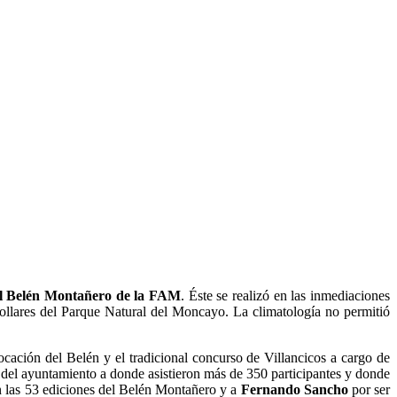
nal Belén Montañero de la FAM
. Éste se realizó en las inmediaciones
bollares del Parque Natural del Moncayo. La climatología no permitió
ocación del Belén y el tradicional concurso de Villancicos a cargo de
del ayuntamiento a donde asistieron más de 350 participantes y donde
n las 53 ediciones del Belén Montañero y a
Fernando Sancho
por ser