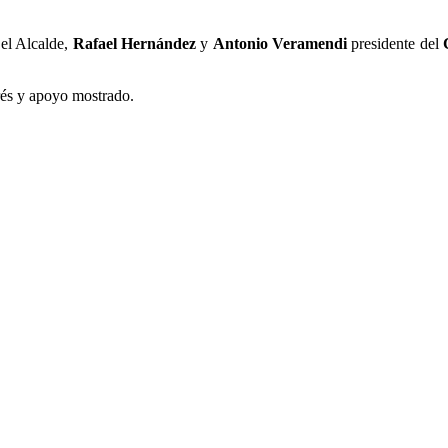
 el Alcalde,
Rafael Hernández
y
Antonio Veramendi
presidente del
rés y apoyo mostrado.