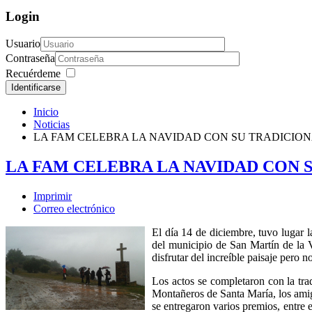
Login
Usuario
Contraseña
Recuérdeme
Identificarse
Inicio
Noticias
LA FAM CELEBRA LA NAVIDAD CON SU TRADICIO
LA FAM CELEBRA LA NAVIDAD CON
Imprimir
Correo electrónico
El día 14 de diciembre, tuvo lugar 
del municipio de San Martín de la V
disfrutar del increíble paisaje pero 
Los actos se completaron con la trad
Montañeros de Santa María, los amig
se entregaron varios premios, entre 