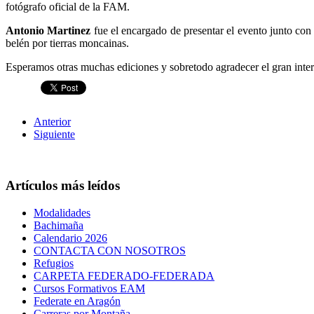
fotógrafo oficial de la FAM.
Antonio Martinez
fue el encargado de presentar el evento junto con
belén por tierras moncainas.
Esperamos otras muchas ediciones y sobretodo agradecer el gran inte
Anterior
Siguiente
Artículos más leídos
Modalidades
Bachimaña
Calendario 2026
CONTACTA CON NOSOTROS
Refugios
CARPETA FEDERADO-FEDERADA
Cursos Formativos EAM
Federate en Aragón
Carreras por Montaña