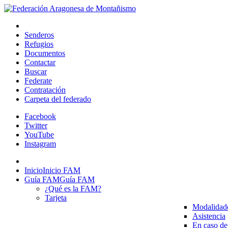
Senderos
Refugios
Documentos
Contactar
Buscar
Federate
Contratación
Carpeta del federado
Facebook
Twitter
YouTube
Instagram
Inicio
Inicio FAM
Guía FAM
Guía FAM
¿Qué es la FAM?
Tarjeta
Modalidad
Asistencia
En caso de