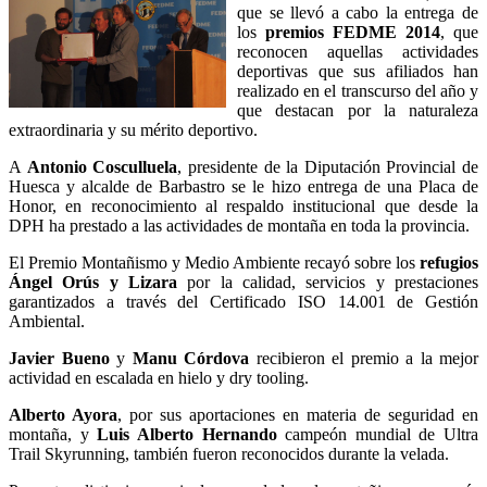
que se llevó a cabo la entrega de
los
premios FEDME 2014
, que
reconocen aquellas actividades
deportivas que sus afiliados han
realizado en el transcurso del año y
que destacan por la naturaleza
extraordinaria y su mérito deportivo.
A
Antonio Cosculluela
, presidente de la Diputación Provincial de
Huesca y alcalde de Barbastro se le hizo entrega de una Placa de
Honor, en reconocimiento al respaldo institucional que desde la
DPH ha prestado a las actividades de montaña en toda la provincia.
El Premio Montañismo y Medio Ambiente recayó sobre los
refugios
Ángel Orús y Lizara
por la calidad, servicios y prestaciones
garantizados a través del Certificado ISO 14.001 de Gestión
Ambiental.
Javier Bueno
y
Manu Córdova
recibieron el premio a la mejor
actividad en escalada en hielo y dry tooling.
Alberto Ayora
, por sus aportaciones en materia de seguridad en
montaña, y
Luis Alberto Hernando
campeón mundial de Ultra
Trail Skyrunning, también fueron reconocidos durante la velada.