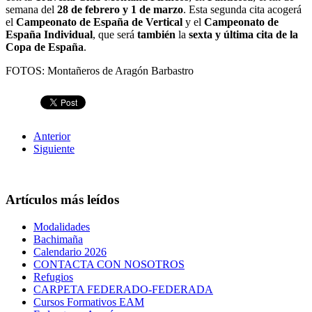
semana del
28 de febrero y 1 de marzo
. Esta segunda cita acogerá
el
Campeonato de España de Vertical
y el
Campeonato de
España Individual
, que será
también
la
sexta y última cita de la
Copa de España
.
FOTOS: Montañeros de Aragón Barbastro
Anterior
Siguiente
Artículos más leídos
Modalidades
Bachimaña
Calendario 2026
CONTACTA CON NOSOTROS
Refugios
CARPETA FEDERADO-FEDERADA
Cursos Formativos EAM