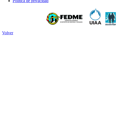
Política de privacidad
Volver