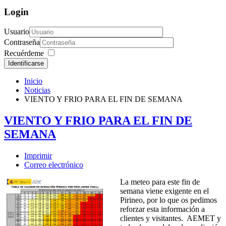
Login
Usuario
Contraseña
Recuérdeme
Identificarse
Inicio
Noticias
VIENTO Y FRIO PARA EL FIN DE SEMANA
VIENTO Y FRIO PARA EL FIN DE
SEMANA
Imprimir
Correo electrónico
La meteo para este fin de
semana viene exigente en el
Pirineo, por lo que os pedimos
reforzar esta información a
clientes y visitantes. AEMET y