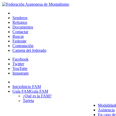
Senderos
Refugios
Documentos
Contactar
Buscar
Federate
Contratación
Carpeta del federado
Facebook
Twitter
YouTube
Instagram
Inicio
Inicio FAM
Guía FAM
Guía FAM
¿Qué es la FAM?
Tarjeta
Modalidad
Asistencia
En caso de