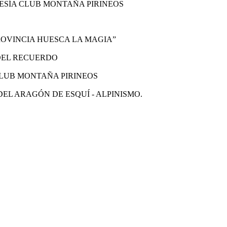
RAVESÍA CLUB MONTAÑA PIRINEOS
TU PROVINCIA HUESCA LA MAGIA”
L DEL RECUERDO
A CLUB MONTAÑA PIRINEOS
E DEL ARAGÓN DE ESQUÍ - ALPINISMO.