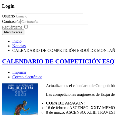
Login
Usuario
Contraseña
Recuérdeme
Identificarse
Inicio
Noticias
CALENDARIO DE COMPETICIÓN ESQUÍ DE MONTAÑ
CALENDARIO DE COMPETICIÓN ESQU
Imprimir
Correo electrónico
Actualizamos el calendario de Competició
Las competiciones aragonesas de Esquí de
COPA DE ARAGÓN:
16 de febrero: ASCENSO. XXIV M
8 de marzo: ASCENSO. XLIII TRAV