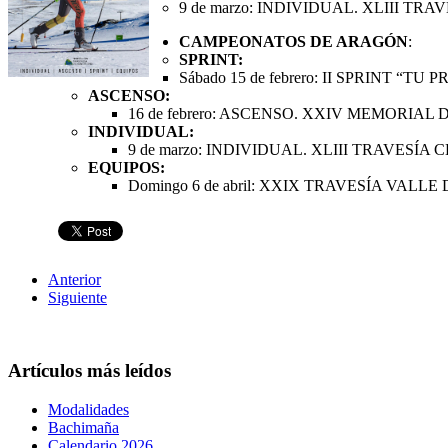
9 de marzo: INDIVIDUAL. XLIII T
CAMPEONATOS DE ARAGÓN
:
SPRINT:
Sábado 15 de febrero: II SPRINT “
ASCENSO:
16 de febrero: ASCENSO. XXIV MEMORIA
INDIVIDUAL:
9 de marzo: INDIVIDUAL. XLIII TRAVESÍ
EQUIPOS:
Domingo 6 de abril: XXIX TRAVESÍA VALL
Anterior
Siguiente
Artículos más leídos
Modalidades
Bachimaña
Calendario 2026