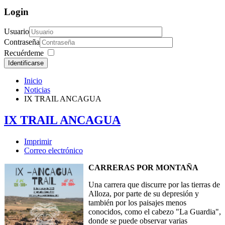
Login
Usuario
Contraseña
Recuérdeme
Identificarse
Inicio
Noticias
IX TRAIL ANCAGUA
IX TRAIL ANCAGUA
Imprimir
Correo electrónico
CARRERAS POR MONTAÑA
Una carrera que discurre por las tierras de
Alloza, por parte de su depresión y
también por los paisajes menos
conocidos, como el cabezo "La Guardia",
donde se puede observar varias