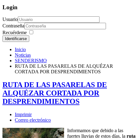
Login
Usuario
Contraseña
Recuérdeme
Identificarse
Inicio
Noticias
SENDERISMO
RUTA DE LAS PASARELAS DE ALQUÉZAR
CORTADA POR DESPRENDIMIENTOS
RUTA DE LAS PASARELAS DE
ALQUÉZAR CORTADA POR
DESPRENDIMIENTOS
Imprimir
Correo electrónico
Informamos que debido a las
fuertes lluvias de estos días, la
ruta