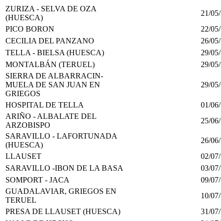
ZURIZA - SELVA DE OZA
21/05
(HUESCA)
PICO BORON
22/05
CECILIA DEL PANZANO
26/05
TELLA - BIELSA (HUESCA)
29/05
MONTALBÁN (TERUEL)
29/05
SIERRA DE ALBARRACIN-
MUELA DE SAN JUAN EN
29/05
GRIEGOS
HOSPITAL DE TELLA
01/06
ARIÑO - ALBALATE DEL
25/06
ARZOBISPO
SARAVILLO - LAFORTUNADA
26/06
(HUESCA)
LLAUSET
02/07
SARAVILLO -IBON DE LA BASA
03/07
SOMPORT - JACA
09/07
GUADALAVIAR, GRIEGOS EN
10/07
TERUEL
PRESA DE LLAUSET (HUESCA)
31/07