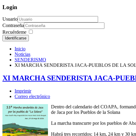
Login
Usuario
Contraseña
Recuérdeme
Identificarse
Inicio
Noticias
SENDERISMO
XI MARCHA SENDERISTA JACA-PUEBLOS DE LA S
XI MARCHA SENDERISTA JACA-PUEB
Imprimir
Correo electrónico
Dentro del calendario del COAPA, formando 
de Jaca por los Pueblos de la Solana
La marcha transcurre por los pueblos de Ab
Habrá tres recorridos: 14 km, 24 km y 30 k