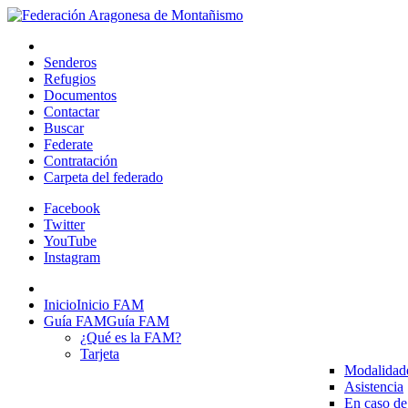
Senderos
Refugios
Documentos
Contactar
Buscar
Federate
Contratación
Carpeta del federado
Facebook
Twitter
YouTube
Instagram
Inicio
Inicio FAM
Guía FAM
Guía FAM
¿Qué es la FAM?
Tarjeta
Modalidad
Asistencia
En caso de