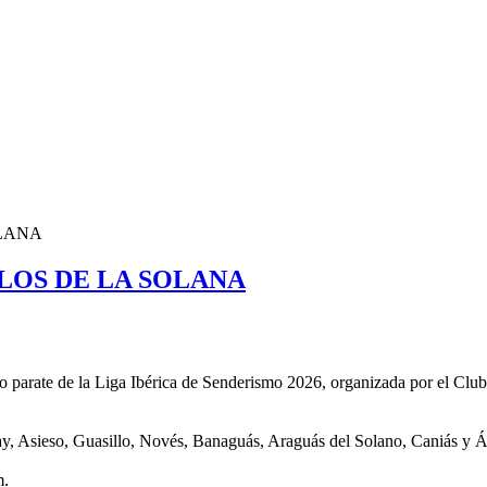
OLANA
LOS DE LA SOLANA
parate de la Liga Ibérica de Senderismo 2026, organizada por el Club
ay, Asieso, Guasillo, Novés, Banaguás, Araguás del Solano, Caniás y 
m.