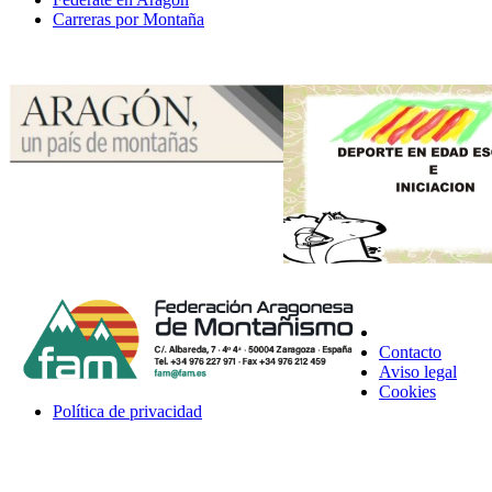
Carreras por Montaña
Contacto
Aviso legal
Cookies
Política de privacidad