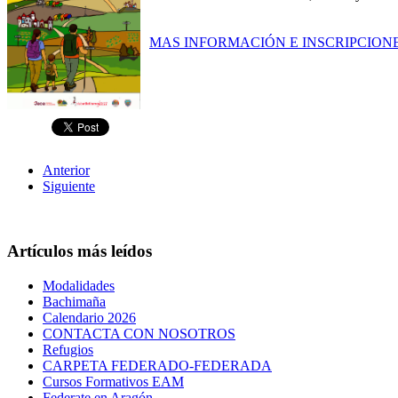
MAS INFORMACIÓN E INSCRIPCION
Anterior
Siguiente
Artículos más leídos
Modalidades
Bachimaña
Calendario 2026
CONTACTA CON NOSOTROS
Refugios
CARPETA FEDERADO-FEDERADA
Cursos Formativos EAM
Federate en Aragón