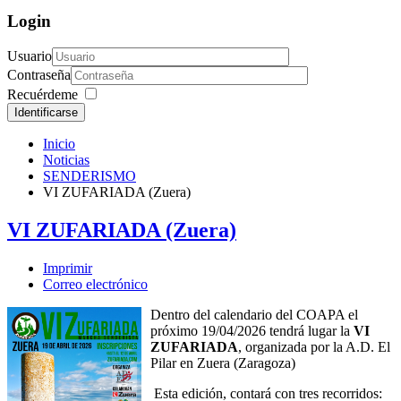
Login
Usuario
Contraseña
Recuérdeme
Identificarse
Inicio
Noticias
SENDERISMO
VI ZUFARIADA (Zuera)
VI ZUFARIADA (Zuera)
Imprimir
Correo electrónico
Dentro del calendario del COAPA el
próximo 19/04/2026 tendrá lugar la
VI
ZUFARIADA
, organizada por la A.D. El
Pilar en Zuera (Zaragoza)
Esta edición, contará con tres recorridos: