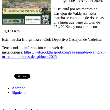
domingo 1 de JUNIO del 2025.
Discurrirá por los montes de
Castejón de Valdejasa. Esta
marcha se compone de dos rutas,
una larga que tiene un total de
25,420 Km. y una corta con
14,070 Km.
Esta marcha la organiza el Club Deportivo Castejon de Vadejasa.
Tenéis toda la información en la web de
inscripciones:
https://web.rockthesport.com/es/es/master/evento/xii-
marcha-miradores-del-pirineo-2025
Anterior
Siguiente