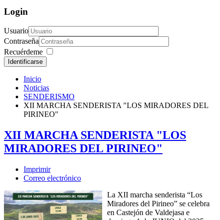
Login
Usuario
Contraseña
Recuérdeme
Identificarse
Inicio
Noticias
SENDERISMO
XII MARCHA SENDERISTA "LOS MIRADORES DEL
PIRINEO"
XII MARCHA SENDERISTA "LOS
MIRADORES DEL PIRINEO"
Imprimir
Correo electrónico
La XII marcha senderista “Los
Miradores del Pirineo” se celebra
en Castejón de Valdejasa e