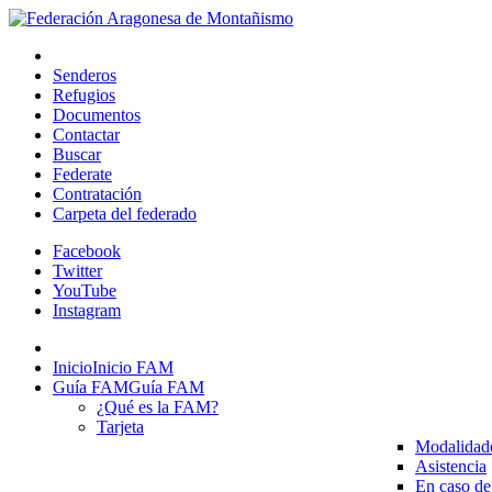
Senderos
Refugios
Documentos
Contactar
Buscar
Federate
Contratación
Carpeta del federado
Facebook
Twitter
YouTube
Instagram
Inicio
Inicio FAM
Guía FAM
Guía FAM
¿Qué es la FAM?
Tarjeta
Modalidad
Asistencia
En caso de