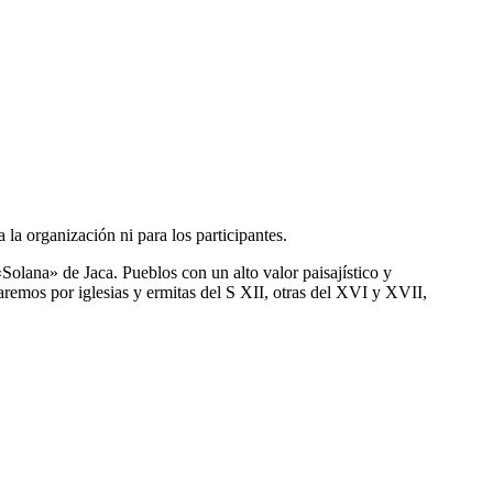
la organización ni para los participantes.
olana» de Jaca. Pueblos con un alto valor paisajístico y
remos por iglesias y ermitas del S XII, otras del XVI y XVII,