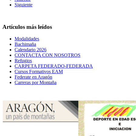
Siguiente
Artículos más leídos
Modalidades
Bachimaña
Calendario 2026
CONTACTA CON NOSOTROS
Refugios
CARPETA FEDERADO-FEDERADA
Cursos Formativos EAM
Federate en Aragón
Carreras por Montaña