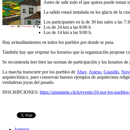
Antes de salir todo el que quiera puede tomar u
La salida estará instalada en los glacis de la ciu
Los participantes en la de 30 km salen a las 7:3
Los de 24 km a las 8:00 h
Los de 14 km a las 9:00 h.
Hay avituallamientos en todos los pueblos por donde se pasa.
También hay que respetar los horarios que la organización propone c
Se recomienda leer bien las normas de participación y los horarios de 
La marcha transcurre por los pueblos de
Abay
,
Asieso
,
Guasillo
,
Nov
arquitectónico, pues conservan buenos ejemplos de arquitectura relig
verdaderas joyas del pasado.
INSCRIPCIONES:
https://apuntame.click/evento/10-por-los-pueblos-
Anterior