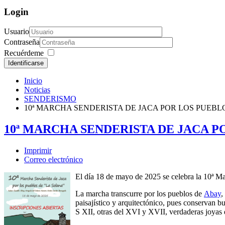
Login
Usuario
Contraseña
Recuérdeme
Identificarse
Inicio
Noticias
SENDERISMO
10ª MARCHA SENDERISTA DE JACA POR LOS PUEBL
10ª MARCHA SENDERISTA DE JACA P
Imprimir
Correo electrónico
El día 18 de mayo de 2025 se celebra la 10ª Ma
La marcha transcurre por los pueblos de
Abay
,
paisajístico y arquitectónico, pues conservan b
S XII, otras del XVI y XVII, verdaderas joyas 