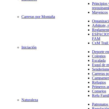
Principios 
reequipami
Mayencos
Carreras por Montaña
Organizaci
Arbitraje,
Reglament
ESPACIO
FAM
CxM Trai
Iniciación
Deporte en 
Colegios
Escalada
Esquí de 
Senderism
Carreras p
Campamen
Refugios
Primeros a
Consejos
Refu Fami
Naturaleza
Patronato
Regulación