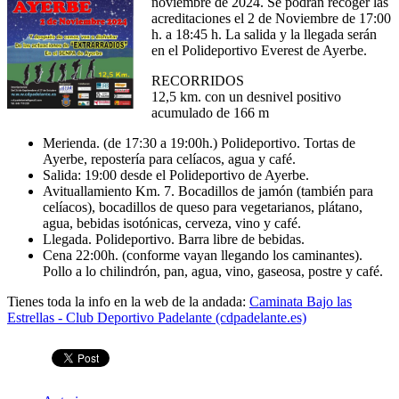
noviembre de 2024. Se podrán recoger las
acreditaciones el 2 de Noviembre de 17:00
h. a 18:45 h. La salida y la llegada serán
en el Polideportivo Everest de Ayerbe.
RECORRIDOS
12,5 km. con un desnivel positivo
acumulado de 166 m
Merienda. (de 17:30 a 19:00h.) Polideportivo. Tortas de
Ayerbe, repostería para celíacos, agua y café.
Salida: 19:00 desde el Polideportivo de Ayerbe.
Avituallamiento Km. 7. Bocadillos de jamón (también para
celíacos), bocadillos de queso para vegetarianos, plátano,
agua, bebidas isotónicas, cerveza, vino y café.
Llegada. Polideportivo. Barra libre de bebidas.
Cena 22:00h. (conforme vayan llegando los caminantes).
Pollo a lo chilindrón, pan, agua, vino, gaseosa, postre y café.
Tienes toda la info en la web de la andada:
Caminata Bajo las
Estrellas - Club Deportivo Padelante (cdpadelante.es)