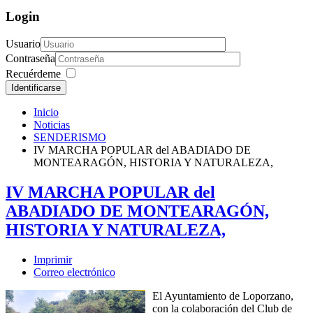
Login
Usuario
Contraseña
Recuérdeme
Identificarse
Inicio
Noticias
SENDERISMO
IV MARCHA POPULAR del ABADIADO DE
MONTEARAGÓN, HISTORIA Y NATURALEZA,
IV MARCHA POPULAR del
ABADIADO DE MONTEARAGÓN,
HISTORIA Y NATURALEZA,
Imprimir
Correo electrónico
El Ayuntamiento de Loporzano,
con la colaboración del Club de