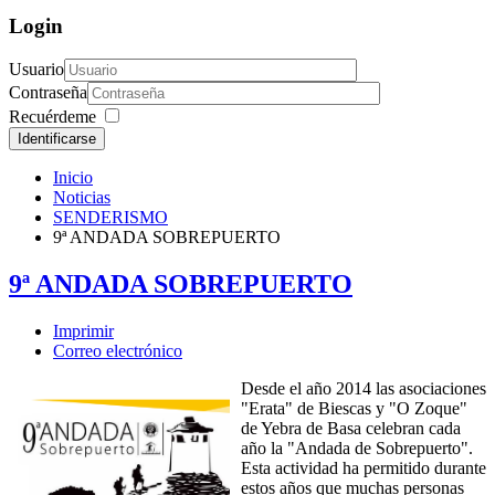
Login
Usuario
Contraseña
Recuérdeme
Identificarse
Inicio
Noticias
SENDERISMO
9ª ANDADA SOBREPUERTO
9ª ANDADA SOBREPUERTO
Imprimir
Correo electrónico
Desde el año 2014 las asociaciones
"Erata" de Biescas y "O Zoque"
de Yebra de Basa celebran cada
año la "Andada de Sobrepuerto".
Esta actividad ha permitido durante
estos años que muchas personas