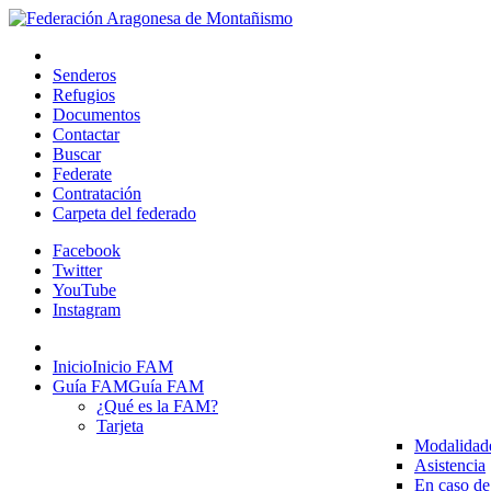
Senderos
Refugios
Documentos
Contactar
Buscar
Federate
Contratación
Carpeta del federado
Facebook
Twitter
YouTube
Instagram
Inicio
Inicio FAM
Guía FAM
Guía FAM
¿Qué es la FAM?
Tarjeta
Modalidad
Asistencia
En caso de