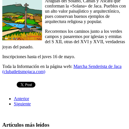
Araguás del Solano, Caniás y Áscara que
conforman la «Solana» de Jaca. Pueblos con
un alto valor paisajístico y arquitectónico,
pues conservan buenos ejemplos de
arquitectura religiosa y popular.
Recorremos los caminos junto a los verdes
campos y pasaremos por iglesias y ermitas
del S XII, otras del XVI y XVII, verdaderas
joyas del pasado.
Inscripciones hasta el juves 16 de mayo.
Toda la Información en la página web:
Marcha Senderista de Jaca
(clubatletismojaca.com)
Anterior
Siguiente
Artículos más leídos