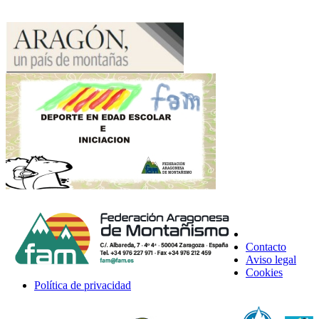
Contacto
Aviso legal
Cookies
Política de privacidad