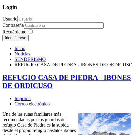
Login
Usuario
Contraseña
Recuérdeme
Identificarse
Inicio
Noticias
SENDERISMO
REFUGIO CASA DE PIEDRA - IBONES DE ORDICUSO
REFUGIO CASA DE PIEDRA - IBONES
DE ORDICUSO
Imprimir
Correo electrónico
Una de las rutas familiares más
recomendadas por los guardas del
refugio Casa de Piedra es la subida
desde el propio refugio hastalos ibones