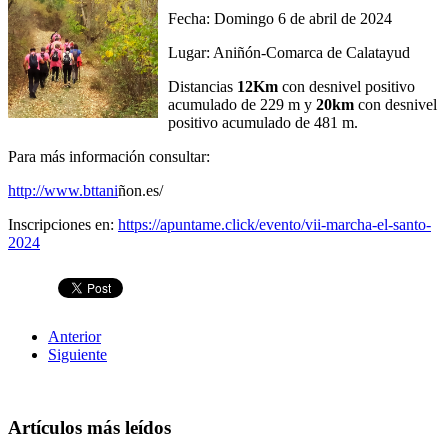
Fecha: Domingo 6 de abril de 2024
Lugar: Aniñón-Comarca de Calatayud
Distancias
12Km
con desnivel positivo
acumulado de 229 m y
20km
con desnivel
positivo acumulado de 481 m.
Para más información consultar:
http://www.bttani
ñon.es/
Inscripciones en:
https://apuntame.click/evento/vii-marcha-el-santo-
2024
Anterior
Siguiente
Artículos más leídos