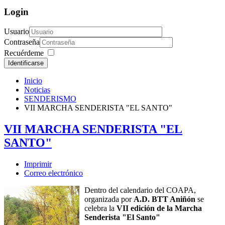
Login
Usuario
Contraseña
Recuérdeme
Identificarse
Inicio
Noticias
SENDERISMO
VII MARCHA SENDERISTA "EL SANTO"
VII MARCHA SENDERISTA "EL
SANTO"
Imprimir
Correo electrónico
Dentro del calendario del COAPA,
organizada por
A.D. BTT Aniñón
se
celebra la
VII edición de la Marcha
Senderista "El Santo"