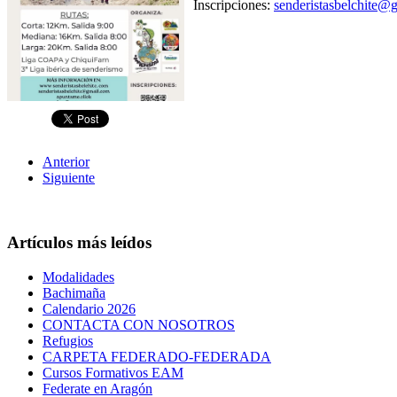
Inscripciones:
senderistasbelchite@
Anterior
Siguiente
Artículos más leídos
Modalidades
Bachimaña
Calendario 2026
CONTACTA CON NOSOTROS
Refugios
CARPETA FEDERADO-FEDERADA
Cursos Formativos EAM
Federate en Aragón