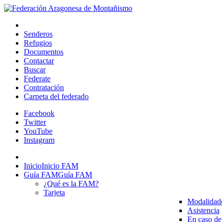
Senderos
Refugios
Documentos
Contactar
Buscar
Federate
Contratación
Carpeta del federado
Facebook
Twitter
YouTube
Instagram
Inicio
Inicio FAM
Guía FAM
Guía FAM
¿Qué es la FAM?
Tarjeta
Modalidad
Asistencia
En caso de