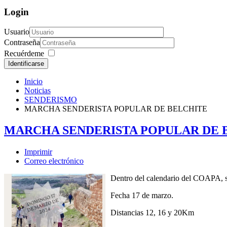
Login
Usuario
Contraseña
Recuérdeme
Identificarse
Inicio
Noticias
SENDERISMO
MARCHA SENDERISTA POPULAR DE BELCHITE
MARCHA SENDERISTA POPULAR DE 
Imprimir
Correo electrónico
Dentro del calendario del COAPA, se
Fecha 17 de marzo.
Distancias 12, 16 y 20Km