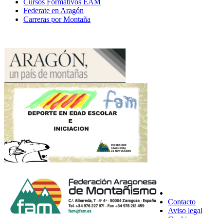
Cursos Formativos EAM
Federate en Aragón
Carreras por Montaña
Contacto
Aviso legal