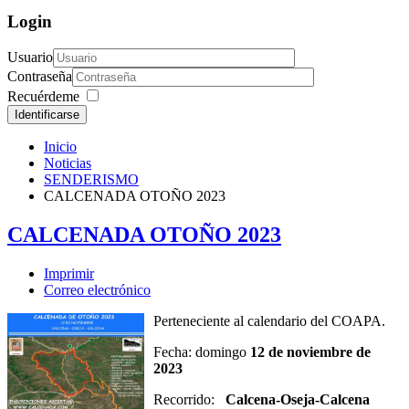
Login
Usuario
Contraseña
Recuérdeme
Identificarse
Inicio
Noticias
SENDERISMO
CALCENADA OTOÑO 2023
CALCENADA OTOÑO 2023
Imprimir
Correo electrónico
Perteneciente al calendario del COAPA.
Fecha: domingo
12 de noviembre de
2023
Recorrido:
Calcena-Oseja-Calcena