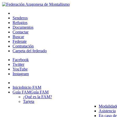
Senderos
Refugios
Documentos
Contactar
Buscar
Federate
Contratación
Carpeta del federado
Facebook
Twitter
YouTube
Instagram
Inicio
Inicio FAM
Guía FAM
Guía FAM
¿Qué es la FAM?
Tarjeta
Modalidad
Asistencia
En caso de