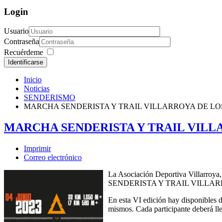
Login
Usuario
Contraseña
Recuérdeme
Identificarse
Inicio
Noticias
SENDERISMO
MARCHA SENDERISTA Y TRAIL VILLARROYA DE LO
MARCHA SENDERISTA Y TRAIL VILL
Imprimir
Correo electrónico
La Asociación Deportiva Villarroya,
SENDERISTA Y TRAIL VILLAR
En esta VI edición hay disponibles d
mismos. Cada participante deberá lle