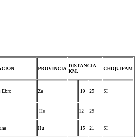
DISTANCIA
ACION
PROVINCIA
CHIQUIFAM
KM.
e Ebro
Za
19
25
SI
Hu
12
25
ana
Hu
15
21
SI