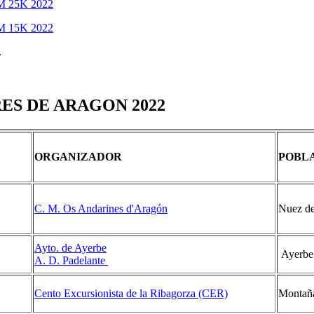
 25K 2022
 15K 2022
.
ES DE ARAGON 2022
ORGANIZADOR
POBL
C. M. Os Andarines d'Aragón
Nuez d
Ayto. de Ayerbe
Ayerbe
A. D. Padelante
Cento Excursionista de la Ribagorza (CER)
Montañ