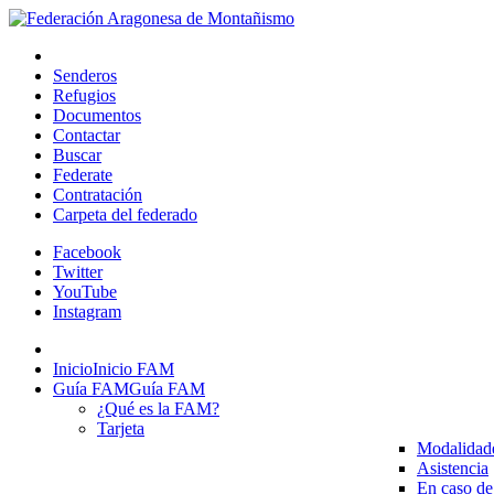
Senderos
Refugios
Documentos
Contactar
Buscar
Federate
Contratación
Carpeta del federado
Facebook
Twitter
YouTube
Instagram
Inicio
Inicio FAM
Guía FAM
Guía FAM
¿Qué es la FAM?
Tarjeta
Modalidad
Asistencia
En caso de