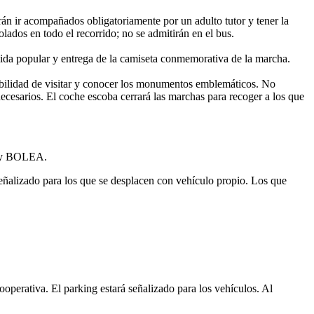
án ir acompañados obligatoriamente por un adulto tutor y tener la
ados en todo el recorrido; no se admitirán en el bus.
omida popular y entrega de la camiseta conmemorativa de la marcha.
sibilidad de visitar y conocer los monumentos emblemáticos. No
necesarios. El coche escoba cerrará las marchas para recoger a los que
 y BOLEA.
alizado para los que se desplacen con vehículo propio. Los que
rativa. El parking estará señalizado para los vehículos. Al