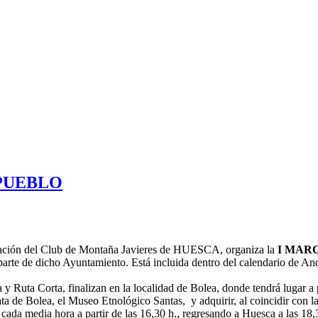
 PUEBLO
oración del Club de Montaña Javieres de HUESCA, organiza la
I MAR
 parte de dicho Ayuntamiento. Está incluida dentro del calendario de
 Ruta Corta, finalizan en la localidad de Bolea, donde tendrá lugar a pa
ta de Bolea, el Museo Etnológico Santas, y adquirir, al coincidir con 
 cada media hora a partir de las 16,30 h., regresando a Huesca a las 18,