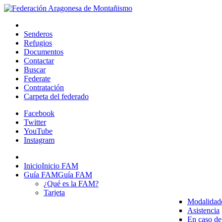
Senderos
Refugios
Documentos
Contactar
Buscar
Federate
Contratación
Carpeta del federado
Facebook
Twitter
YouTube
Instagram
Inicio
Inicio FAM
Guía FAM
Guía FAM
¿Qué es la FAM?
Tarjeta
Modalidad
Asistencia
En caso de