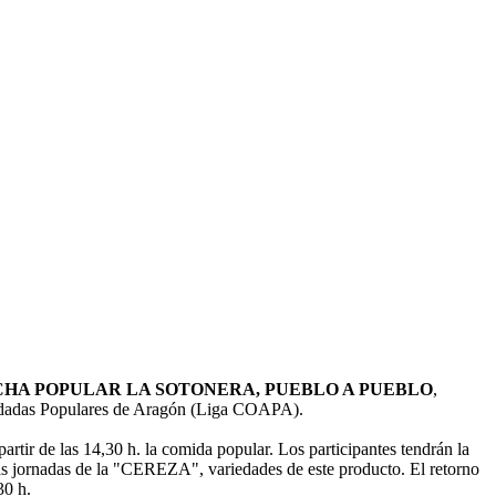
CHA POPULAR LA SOTONERA, PUEBLO A PUEBLO
,
 Andadas Populares de Aragón (Liga COAPA).
rtir de las 14,30 h. la comida popular. Los participantes tendrán la
las jornadas de la "CEREZA", variedades de este producto. El retorno
30 h.