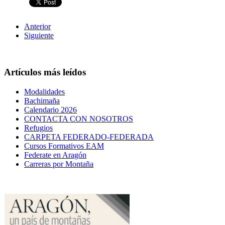
Anterior
Siguiente
Artículos más leídos
Modalidades
Bachimaña
Calendario 2026
CONTACTA CON NOSOTROS
Refugios
CARPETA FEDERADO-FEDERADA
Cursos Formativos EAM
Federate en Aragón
Carreras por Montaña