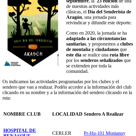
septiembre
, la
23 edición
de una
de nuestras actividades más
clásicas, el
Día del Senderista de
Aragón
, una jornada para
reivindicar y difundir este deporte.
Como en 2020, la jornada se ha
adaptado a las circunstancias
sanitarias
, y proponemos a
clubes
de montaña y ciudadanos
que
este día
se realice una
ruta libre
por los
senderos señalizados
que
se extienden por toda la
comunidad.
Os indicamos las actividades programadas por los clubes y el
sendero que van a realizar. Podéis acceder a la información del club
clicando en su nombre y a la información del sendero clicando en la
ruta:
NOMBRE CLUB
LOCALIDAD
Sendero A Realizar
HOSPITAL DE
CERLER
Pr-Hu-101 Montanuy
BENASQUE