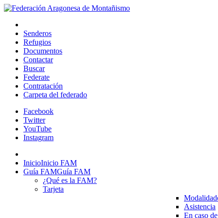
Senderos
Refugios
Documentos
Contactar
Buscar
Federate
Contratación
Carpeta del federado
Facebook
Twitter
YouTube
Instagram
Inicio
Inicio FAM
Guía FAM
Guía FAM
¿Qué es la FAM?
Tarjeta
Modalidad
Asistencia
En caso de