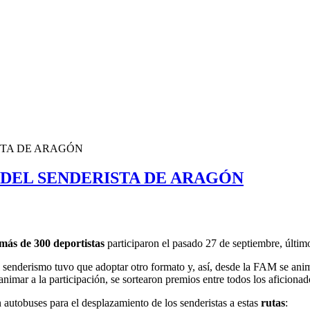
ISTA DE ARAGÓN
A DEL SENDERISTA DE ARAGÓN
más de 300 deportistas
participaron el pasado 27 de septiembre, últi
el senderismo tuvo que adoptar otro formato y, así, desde la FAM se ani
 animar a la participación, se sortearon premios entre todos los aficion
 autobuses para el desplazamiento de los senderistas a estas
rutas
: