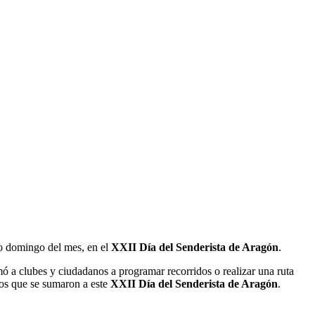
mo domingo del mes, en el
XXII Día del Senderista de Aragón
.
mó a clubes y ciudadanos a programar recorridos o realizar una ruta
ados que se sumaron a este
XXII Día del Senderista de Aragón
.