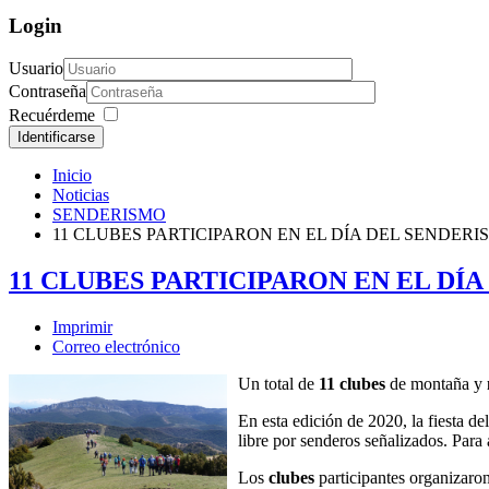
Login
Usuario
Contraseña
Recuérdeme
Identificarse
Inicio
Noticias
SENDERISMO
11 CLUBES PARTICIPARON EN EL DÍA DEL SENDER
11 CLUBES PARTICIPARON EN EL DÍ
Imprimir
Correo electrónico
Un total de
11 clubes
de montaña y
En esta edición de 2020, la fiesta d
libre por senderos señalizados. Para
Los
clubes
participantes organizaron