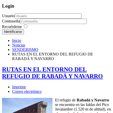
Login
Usuario
Contraseña
Recuérdeme
Identificarse
Inicio
Noticias
SENDERISMO
RUTAS EN EL ENTORNO DEL REFUGIO DE
RABADÁ Y NAVARRO
RUTAS EN EL ENTORNO DEL
REFUGIO DE RABADÁ Y NAVARRO
Imprimir
Correo electrónico
El refugio de
Rabadá y Navarro
se encuentra en las faldas del Pico
Javalambre (1.520 m de altitud), en