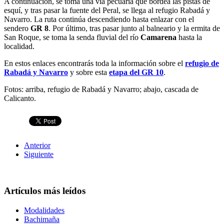
A continuación, se toma una vía pecuaria que bordea las pistas de
esquí, y tras pasar la fuente del Peral, se llega al refugio Rabadá y
Navarro. La ruta continúa descendiendo hasta enlazar con el
sendero
GR 8
. Por último, tras pasar junto al balneario y la ermita de
San Roque, se toma la senda fluvial del río
Camarena
hasta la
localidad.
En estos enlaces encontrarás toda la información sobre el
refugio de
Rabadá y Navarro
y sobre esta
etapa del GR 10
.
Fotos: arriba, refugio de Rabadá y Navarro; abajo, cascada de
Calicanto.
Anterior
Siguiente
Artículos más leídos
Modalidades
Bachimaña