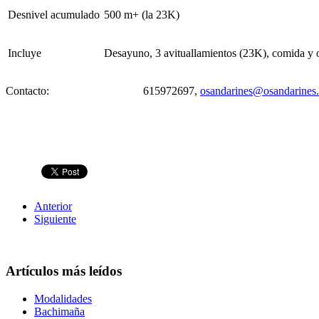
Desnivel acumulado
500 m+ (la 23K)
Incluye
Desayuno, 3 avituallamientos (23K), comida y 
Contacto: 615972697,
osandarines@osandarines
Anterior
Siguiente
Artículos más leídos
Modalidades
Bachimaña