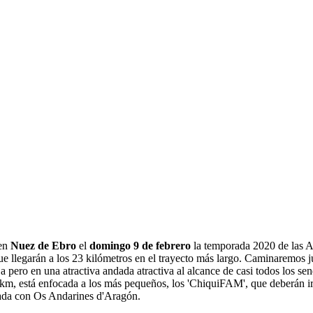
 en
Nuez de Ebro
el
domingo 9 de febrero
la temporada 2020 de las A
e llegarán a los 23 kilómetros en el trayecto más largo. Caminaremos jun
 pero en una atractiva andada atractiva al alcance de casi todos los sen
14 km, está enfocada a los más pequeños, los 'ChiquiFAM', que deberán
orada con Os Andarines d'Aragón.