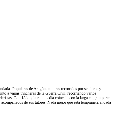
ndadas Populares de Aragón, con tres recorridos por senderos y
to a varias trincheras de la Guerra Civil, recorriendo varios
deristas. Con 18 km, la ruta media coincide con la larga en gran parte
 ir acompañados de sus tutores. Nada mejor que esta tempranera andada