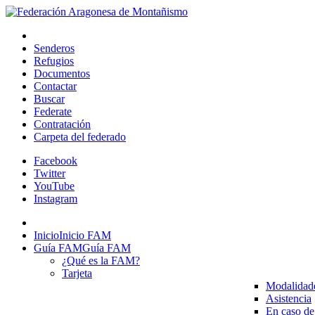
Senderos
Refugios
Documentos
Contactar
Buscar
Federate
Contratación
Carpeta del federado
Facebook
Twitter
YouTube
Instagram
Inicio
Inicio FAM
Guía FAM
Guía FAM
¿Qué es la FAM?
Tarjeta
Modalidad
Asistencia
En caso de