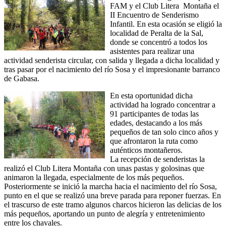
FAM y el Club Litera Montaña el
II Encuentro de Senderismo
Infantil. En esta ocasión se eligió la
localidad de Peralta de la Sal,
donde se concentró a todos los
asistentes para realizar una
actividad senderista circular, con salida y llegada a dicha localidad y
tras pasar por el nacimiento del río Sosa y el impresionante barranco
de Gabasa.
En esta oportunidad dicha
actividad ha logrado concentrar a
91 participantes de todas las
edades, destacando a los más
pequeños de tan solo cinco años y
que afrontaron la ruta como
auténticos montañeros.
La recepción de senderistas la
realizó el Club Litera Montaña con unas pastas y golosinas que
animaron la llegada, especialmente de los más pequeños.
Posteriormente se inició la marcha hacia el nacimiento del río Sosa,
punto en el que se realizó una breve parada para reponer fuerzas. En
el trascurso de este tramo algunos charcos hicieron las delicias de los
más pequeños, aportando un punto de alegría y entretenimiento
entre los chavales.