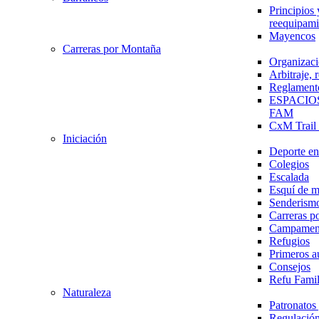
Principios 
reequipami
Mayencos
Carreras por Montaña
Organizaci
Arbitraje,
Reglament
ESPACIO
FAM
CxM Trai
Iniciación
Deporte en 
Colegios
Escalada
Esquí de 
Senderism
Carreras p
Campamen
Refugios
Primeros a
Consejos
Refu Fami
Naturaleza
Patronato
Regulación