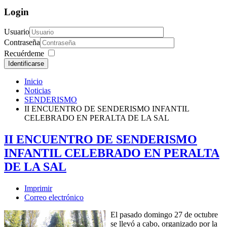
Login
Usuario
Contraseña
Recuérdeme
Identificarse
Inicio
Noticias
SENDERISMO
II ENCUENTRO DE SENDERISMO INFANTIL
CELEBRADO EN PERALTA DE LA SAL
II ENCUENTRO DE SENDERISMO
INFANTIL CELEBRADO EN PERALTA
DE LA SAL
Imprimir
Correo electrónico
El pasado domingo 27 de octubre
se llevó a cabo, organizado por la