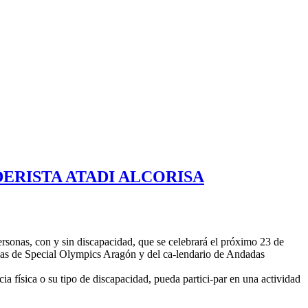
DERISTA ATADI ALCORISA
rsonas, con y sin discapacidad, que se celebrará el próximo 23 de
ivas de Special Olympics Aragón y del ca-lendario de Andadas
a física o su tipo de discapacidad, pueda partici-par en una actividad