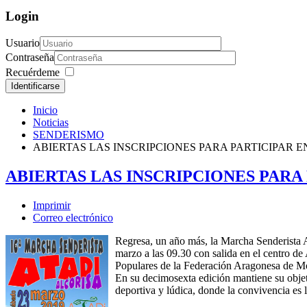
Login
Usuario
Contraseña
Recuérdeme
Identificarse
Inicio
Noticias
SENDERISMO
ABIERTAS LAS INSCRIPCIONES PARA PARTICIPAR 
ABIERTAS LAS INSCRIPCIONES PARA
Imprimir
Correo electrónico
Regresa, un año más, la Marcha Senderista A
marzo a las 09.30 con salida en el centro d
Populares de la Federación Aragonesa de 
En su decimosexta edición mantiene su objeti
deportiva y lúdica, donde la convivencia es 