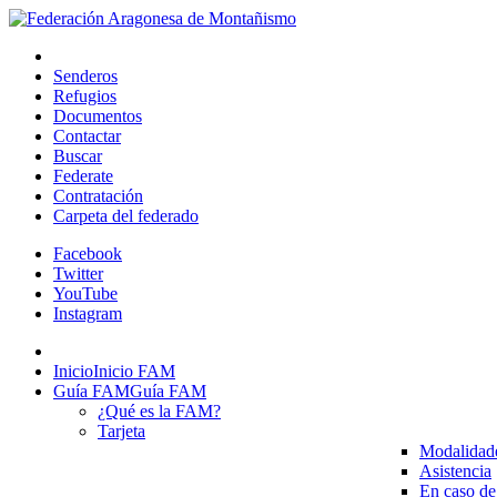
Senderos
Refugios
Documentos
Contactar
Buscar
Federate
Contratación
Carpeta del federado
Facebook
Twitter
YouTube
Instagram
Inicio
Inicio FAM
Guía FAM
Guía FAM
¿Qué es la FAM?
Tarjeta
Modalidad
Asistencia
En caso de