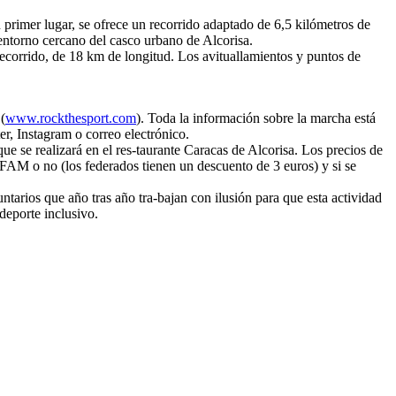
En primer lugar, se ofrece un recorrido adaptado de 6,5 kilómetros de
l entorno cercano del casco urbano de Alcorisa.
recorrido, de 18 km de longitud. Los avituallamientos y puntos de
(
www.rockthesport.com
). Toda la información sobre la marcha está
, Instagram o correo electrónico.
ue se realizará en el res-taurante Caracas de Alcorisa. Los precios de
a FAM o no (los federados tienen un descuento de 3 euros) y si se
ntarios que año tras año tra-bajan con ilusión para que esta actividad
deporte inclusivo.