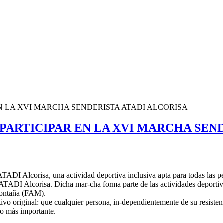
EN LA XVI MARCHA SENDERISTA ATADI ALCORISA
 PARTICIPAR EN LA XVI MARCHA SEN
TADI Alcorisa, una actividad deportiva inclusiva apta para todas las pe
e ATADI Alcorisa. Dicha mar-cha forma parte de las actividades deport
Montaña (FAM).
vo original: que cualquier persona, in-dependientemente de su resistenci
lo más importante.