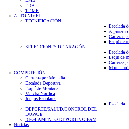
EMB
ERA
TDME
ALTO NIVEL
TECNIFICACIÓN
Escalada d
Alpinismo
Carreras p
Esquí de 
SELECCIONES DE ARAGÓN
Escalada d
Esquí de 
Carreras p
Marcha nó
COMPETICIÓN
Carreras por Montaña
Escalada Deportiva
Esquí de Montaña
Marcha Nórdica
Juegos Escolares
Escalada
DEPORTE/SALUD/CONTROL DEL
DOPAJE
REGLAMENTO DEPORTIVO FAM
Noticias