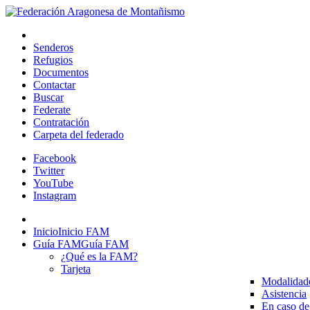
Senderos
Refugios
Documentos
Contactar
Buscar
Federate
Contratación
Carpeta del federado
Facebook
Twitter
YouTube
Instagram
Inicio
Inicio FAM
Guía FAM
Guía FAM
¿Qué es la FAM?
Tarjeta
Modalidad
Asistencia
En caso de