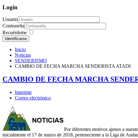
Login
Usuario
Contraseña
Recuérdeme
Identificarse
Inicio
Noticias
SENDERISMO
CAMBIO DE FECHA MARCHA SENDERISTA ATADI
CAMBIO DE FECHA MARCHA SENDER
Imprimir
Correo electrónico
Por diferentes motivos ajenos a n
inicialmente el 17 de marzo de 2018, perteneciente a la Liga de And