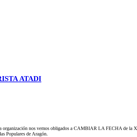
ISTA ATADI
uestra organización nos vemos obligados a CAMBIAR LA FECHA de 
adas Populares de Aragón.