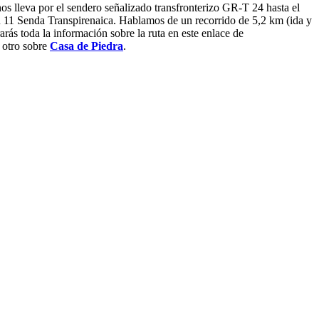
s lleva por el sendero señalizado transfronterizo GR-T 24 hasta el
 11 Senda Transpirenaica. Hablamos de un recorrido de 5,2 km (ida y
ás toda la información sobre la ruta en este enlace de
e otro sobre
Casa de Piedra
.