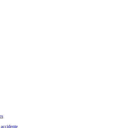
es
 accidente