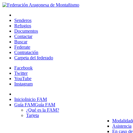
Senderos
Refugios
Documentos
Contactar
Buscar
Federate
Contratación
Carpeta del federado
Facebook
Twitter
YouTube
Instagram
Inicio
Inicio FAM
Guía FAM
Guía FAM
¿Qué es la FAM?
Tarjeta
Modalidad
Asistencia
En caso de