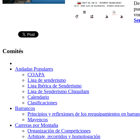
Des
pue
vue
Se
Comités
Andadas Populares
COAPA
Liga de senderismo
Liga Ibérica de Senderismo
Liga de Senderismo Chiquifam
Calendario
Clasificaciones
Barrancos
Principios y reflexiones de los reequipamientos en barra
Mayencos
Carreras por Montaña
Organización de Competiciones
Arbitraje, recorridos y homologación