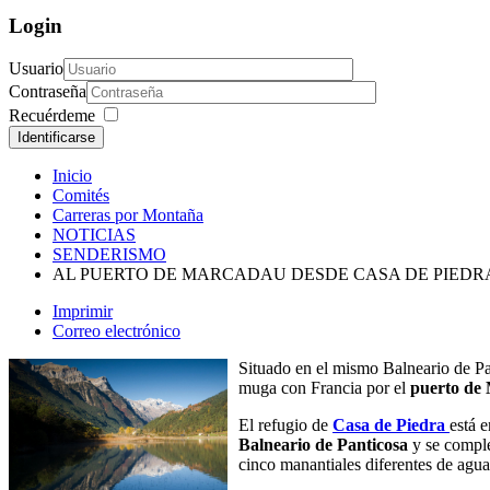
Login
Usuario
Contraseña
Recuérdeme
Identificarse
Inicio
Comités
Carreras por Montaña
NOTICIAS
SENDERISMO
AL PUERTO DE MARCADAU DESDE CASA DE PIEDR
Imprimir
Correo electrónico
Situado en el mismo Balneario de Pan
muga con Francia por el
puerto de
El refugio de
Casa de Piedra
está 
Balneario de Panticosa
y se comple
cinco manantiales diferentes de agua