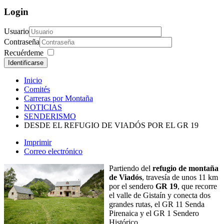
Login
Usuario
Contraseña
Recuérdeme
Identificarse
Inicio
Comités
Carreras por Montaña
NOTICIAS
SENDERISMO
DESDE EL REFUGIO DE VIADÓS POR EL GR 19
Imprimir
Correo electrónico
Partiendo del
refugio de montaña
de Viadós
, travesía de unos 11 km
por el sendero
GR 19
, que recorre
el valle de Gistaín y conecta dos
grandes rutas, el GR 11 Senda
Pirenaica y el GR 1 Sendero
Histórico.