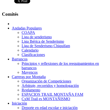
Comités
Andadas Populares
COAPA
Liga de senderismo
Liga Ibérica de Senderismo
Liga de Senderismo Chiquifam
Calendario
Clasificaciones
Barrancos
Principios y reflexiones de los reequipamientos en
barrancos
Mayencos
Carreras por Montaña
Organización de Competiciones
Arbitraje, recorridos y homologación
Reglamento
ESPACIOS TRAIL MONTAÑA FAM
CxM Trail es MONTAÑISMO
Iniciación
Deporte en edad escolar e iniciación