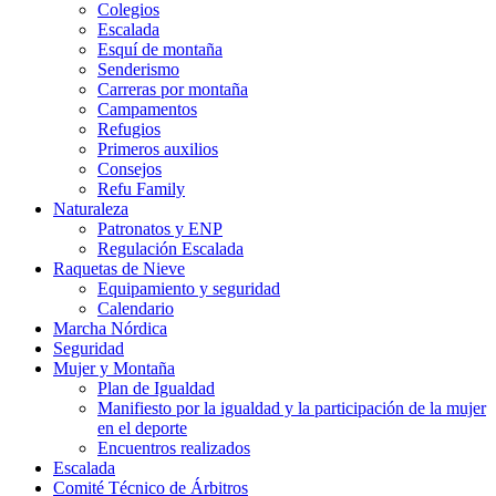
Colegios
Escalada
Esquí de montaña
Senderismo
Carreras por montaña
Campamentos
Refugios
Primeros auxilios
Consejos
Refu Family
Naturaleza
Patronatos y ENP
Regulación Escalada
Raquetas de Nieve
Equipamiento y seguridad
Calendario
Marcha Nórdica
Seguridad
Mujer y Montaña
Plan de Igualdad
Manifiesto por la igualdad y la participación de la mujer
en el deporte
Encuentros realizados
Escalada
Comité Técnico de Árbitros