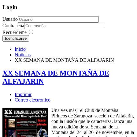
Login
Usuario
Contraseña
Recuérdeme
Identificarse
Inicio
Noticias
XX SEMANA DE MONTAÑA DE ALFAJARIN
XX SEMANA DE MONTAÑA DE
ALFAJARIN
Imprimir
Correo electrónico
Una vez más, el Club de Montaña
Pirineos de Zaragoza sección de Alfajarín,
con la ilusión que le caracteriza, lanza una
nueva edición de su Semana de la
Montaña del 24 al 26 de noviembre, en la