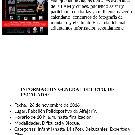
cual quedan invitados todos los asociados
de la FAM y clubes, pudiendo asistir y
participar en charlas y conferencias según
calendario, concursos de fotografía de
montaña y el Cto. de Escalada del cual
adjuntamos información seguidamente.
INFORMACIÓN GENERAL DEL CTO. DE
ESCALADA:
Fecha: 26 de noviembre de 2016.
Lugar: Pabellón Polideportivo de Alfajarín.
Horario de 10 h. a.m. hasta finalización.
Modalidades: Dificult
ad y Bloque.
Categorías: Infantil (hasta 14 años), Debutantes, Expertos y