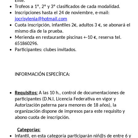
Élite.
Trofeos a 1º, 2º y 3º clasificados de cada modalidad.
Inscripciones hasta el 24 de noviembre, e-mail:
jocrisylenia@hotmail.com
Cuota inscripción, infantiles 2€, adultos 3 €, se abonará el
mismo día de la prueba.
Merienda en restaurante piscinas +-10 €, reserva tel.
651860296.
Participantes: clubes invitados.
INFORMACIÓN ESPECÍFICA:
Requisitos:
A las 10 h., control de documentaciones de
participantes (D.N.I, Licencia Federativa en vigor y
Autorización paterna para menores de 18 años), la
organización dispone de impresos para este requisito y
abono cuota de inscripción.
Categorías:
Infantil, en esta categoría participarán niñ@s de entre 6 y