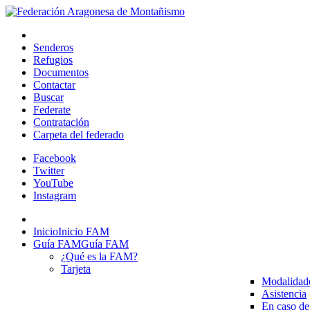
Senderos
Refugios
Documentos
Contactar
Buscar
Federate
Contratación
Carpeta del federado
Facebook
Twitter
YouTube
Instagram
Inicio
Inicio FAM
Guía FAM
Guía FAM
¿Qué es la FAM?
Tarjeta
Modalidad
Asistencia
En caso de