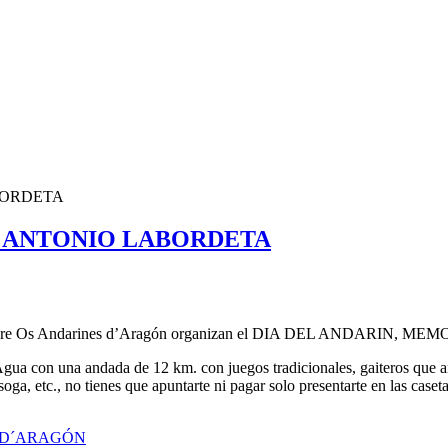
BORDETA
E ANTONIO LABORDETA
iembre Os Andarines d’Aragón organizan el DIA DEL ANDARIN
 Agua con una andada de 12 km. con juegos tradicionales, gaiteros que an
oga, etc., no tienes que apuntarte ni pagar solo presentarte en las case
 D´ARAGÓN