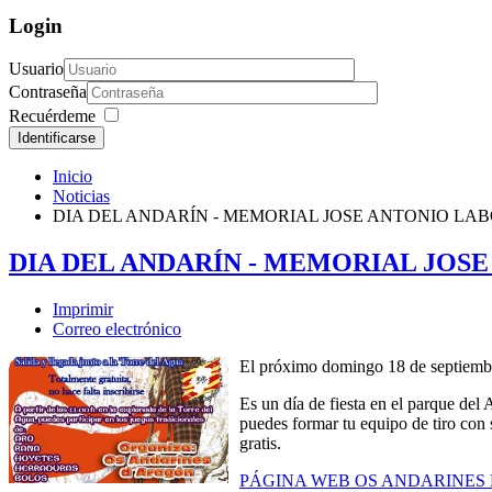
Login
Usuario
Contraseña
Recuérdeme
Identificarse
Inicio
Noticias
DIA DEL ANDARÍN - MEMORIAL JOSE ANTONIO LA
DIA DEL ANDARÍN - MEMORIAL JOS
Imprimir
Correo electrónico
El próximo domingo 18 de sept
Es un día de fiesta en el parque del
puedes formar tu equipo de tiro con s
gratis.
PÁGINA WEB OS ANDARINES