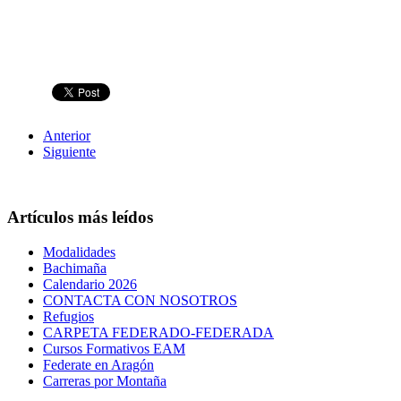
Anterior
Siguiente
Artículos más leídos
Modalidades
Bachimaña
Calendario 2026
CONTACTA CON NOSOTROS
Refugios
CARPETA FEDERADO-FEDERADA
Cursos Formativos EAM
Federate en Aragón
Carreras por Montaña