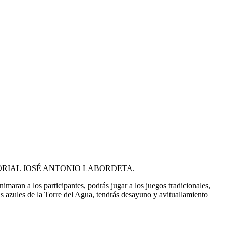
, MEMORIAL JOSÉ ANTONIO LABORDETA.
imaran a los participantes, podrás jugar a los juegos tradicionales,
tas azules de la Torre del Agua, tendrás desayuno y avituallamiento