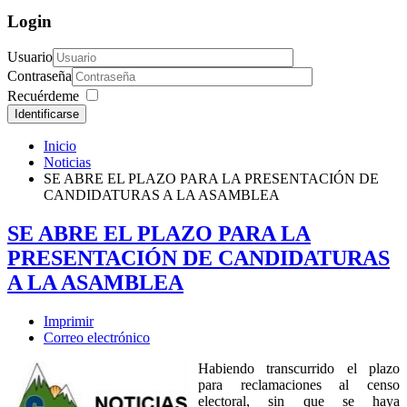
Login
Usuario
Contraseña
Recuérdeme
Identificarse
Inicio
Noticias
SE ABRE EL PLAZO PARA LA PRESENTACIÓN DE
CANDIDATURAS A LA ASAMBLEA
SE ABRE EL PLAZO PARA LA
PRESENTACIÓN DE CANDIDATURAS
A LA ASAMBLEA
Imprimir
Correo electrónico
Habiendo transcurrido el plazo
para reclamaciones al censo
electoral, sin que se haya