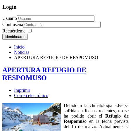
Login
Usuario
Contraseña
Recuérdeme
Identificarse
Inicio
Noticias
APERTURA REFUGIO DE RESPOMUSO
APERTURA REFUGIO DE
RESPOMUSO
Imprimir
Correo electrónico
Debido a la climatología adversa
sufrida en fechas recientes, no se
ha podido abrir el
Refugio de
Respomuso
en la fecha prevista
del 15 de marzo. Actualmente, si