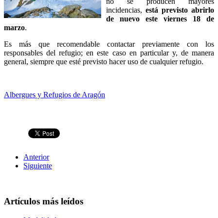
no se producen mayores
incidencias,
está previsto abrirlo
de nuevo este viernes 18 de
marzo
.
Es más que recomendable contactar previamente con los
responsables del refugio; en este caso en particular y, de manera
general, siempre que esté previsto hacer uso de cualquier refugio.
Albergues y Refugios de Aragón
Anterior
Siguiente
Artículos más leídos