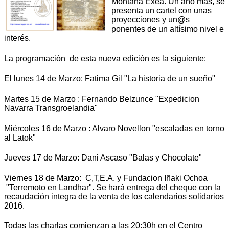
Montaña Exea. Un año mas, se
presenta un cartel con unas
proyecciones y un@s
ponentes de un altísimo nivel e
interés.
La programación de esta nueva edición es la siguiente:
El lunes 14 de Marzo: Fatima Gil "La historia de un sueño"
Martes 15 de Marzo : Fernando Belzunce "Expedicion
Navarra Transgroelandia"
Miércoles 16 de Marzo : Alvaro Novellon "escaladas en torno
al Latok"
Jueves 17 de Marzo: Dani Ascaso "Balas y Chocolate"
Viernes 18 de Marzo: C,T,E.A. y Fundacion Iñaki Ochoa
"Terremoto en Landhar". Se hará entrega del cheque con la
recaudación integra de la venta de los calendarios solidarios
2016.
Todas las charlas comienzan a las 20:30h en el Centro