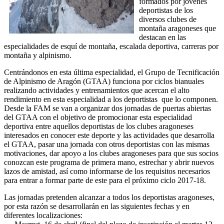
formados por jóvenes
deportistas de los
diversos clubes de
montaña aragoneses que
destacan en las
especialidades de esquí de montaña, escalada deportiva, carreras por
montaña y alpinismo.
Centrándonos en esta última especialidad, el Grupo de Tecnificación
de Alpinismo de Aragón (GTAA) funciona por ciclos bianuales
realizando actividades y entrenamientos que acercan el alto
rendimiento en esta especialidad a los deportistas que lo componen.
Desde la FAM se van a organizar dos jornadas de puertas abiertas
del GTAA con el objetivo de promocionar esta especialidad
deportiva entre aquellos deportistas de los clubes aragoneses
interesados en conocer este deporte y las actividades que desarrolla
el GTAA, pasar una jornada con otros deportistas con las mismas
motivaciones, dar apoyo a los clubes aragoneses para que sus socios
conozcan este programa de primera mano, estrechar y abrir nuevos
lazos de amistad, así como informarse de los requisitos necesarios
para entrar a formar parte de este para el próximo ciclo 2017-18.
Las jornadas pretenden alcanzar a todos los deportistas aragoneses,
por esta razón se desarrollarán en las siguientes fechas y en
diferentes localizaciones: