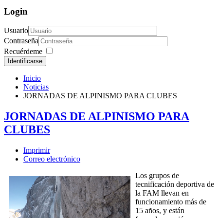
Login
Usuario
Contraseña
Recuérdeme
Identificarse
Inicio
Noticias
JORNADAS DE ALPINISMO PARA CLUBES
JORNADAS DE ALPINISMO PARA
CLUBES
Imprimir
Correo electrónico
Los grupos de
tecnificación deportiva de
la FAM llevan en
funcionamiento más de
15 años, y están