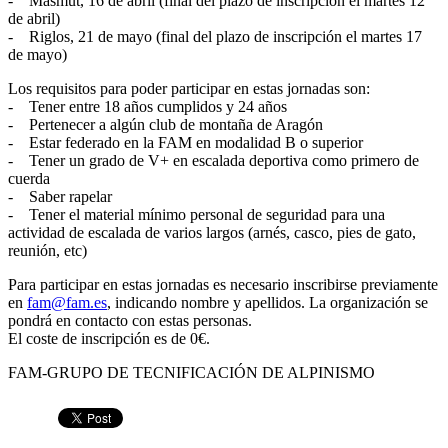
- Masmut, 16 de abril (final del plazo de inscripción el martes 12
de abril)
- Riglos, 21 de mayo (final del plazo de inscripción el martes 17
de mayo)
Los requisitos para poder participar en estas jornadas son:
- Tener entre 18 años cumplidos y 24 años
- Pertenecer a algún club de montaña de Aragón
- Estar federado en la FAM en modalidad B o superior
- Tener un grado de V+ en escalada deportiva como primero de
cuerda
- Saber rapelar
- Tener el material mínimo personal de seguridad para una
actividad de escalada de varios largos (arnés, casco, pies de gato,
reunión, etc)
Para participar en estas jornadas es necesario inscribirse previamente
en
fam@fam.es
, indicando nombre y apellidos. La organización se
pondrá en contacto con estas personas.
El coste de inscripción es de 0€.
FAM-GRUPO DE TECNIFICACIÓN DE ALPINISMO