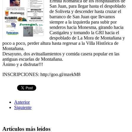
Ermita Románica de los Hospitalarios de
San Juan, para llegar hasta el despoblado
de Soliveta y descender hasta cruzar el
barranco de San Juan que llevamos
siempre a la izquierda para subir por
senderos hacia Monesma, girando hacia
Castigaleu y tomando la GRI hacia el
despoblado de La Mora de Montañana y
poco a poco, perder altura hasta regresar a la Villa Histórica de
Montañana.
Desayuno, dos avituallamientos y comida casera popular en las
antiguas escuelas de Montañana.
Ánimo y a disfrutar!!!
INSCRIPCIONES: http://goo.gl/mzekM8
Anterior
Siguiente
Artículos más leídos