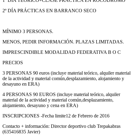
1º DÍA TEÓRICO+CLASE PRÁCTICA EN ROCÓDROMO
2º DÍA PRÁCTICAS EN BARRANCO SECO
MÍNIMO 3 PERSONAS.
MENOS, PEDIR INFORMACIÓN. PLAZAS LIMITADAS.
IMPRESCINDIBLE MODALIDAD FEDERATIVA B O C
PRECIOS
3 PERSONAS 90 euros (incluye material teórico, alquiler material
de la actividad y material común,desplazamiento, alojamiento y
desayuno en ERA)
4 PERSONAS 90 EUROS (incluye material teórico, alquiler
material de la actividad y material común,desplazamiento,
alojamiento, desayuno y cena en ERA)
INSCRIPCIONES -Fecha limite12 de Febrero de 2016
Contacto + información: Director deportivo club Trepakabras
(635416835 Javier)