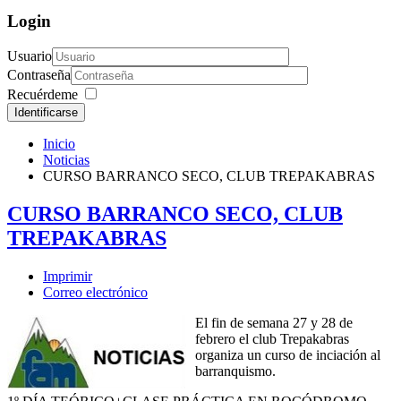
Login
Usuario
Contraseña
Recuérdeme
Identificarse
Inicio
Noticias
CURSO BARRANCO SECO, CLUB TREPAKABRAS
CURSO BARRANCO SECO, CLUB
TREPAKABRAS
Imprimir
Correo electrónico
El fin de semana 27 y 28 de
febrero el club Trepakabras
organiza un curso de inciación al
barranquismo.