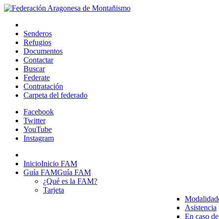
Senderos
Refugios
Documentos
Contactar
Buscar
Federate
Contratación
Carpeta del federado
Facebook
Twitter
YouTube
Instagram
Inicio
Inicio FAM
Guía FAM
Guía FAM
¿Qué es la FAM?
Tarjeta
Modalidad
Asistencia
En caso de