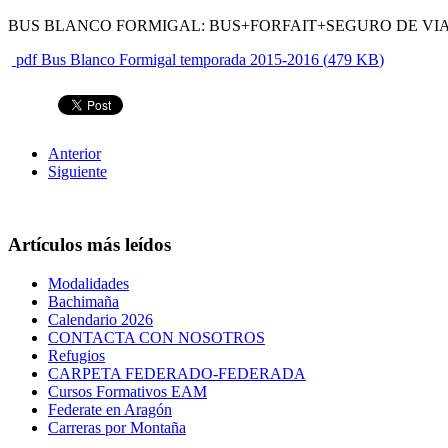
BUS BLANCO FORMIGAL: BUS+FORFAIT+SEGURO DE VIAJ
pdf
Bus Blanco Formigal temporada 2015-2016
(
479 KB
)
Anterior
Siguiente
Artículos más leídos
Modalidades
Bachimaña
Calendario 2026
CONTACTA CON NOSOTROS
Refugios
CARPETA FEDERADO-FEDERADA
Cursos Formativos EAM
Federate en Aragón
Carreras por Montaña