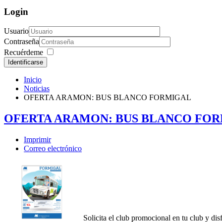
Login
Usuario
Contraseña
Recuérdeme
Identificarse
Inicio
Noticias
OFERTA ARAMON: BUS BLANCO FORMIGAL
OFERTA ARAMON: BUS BLANCO FO
Imprimir
Correo electrónico
Solicita el club promocional en tu club y d