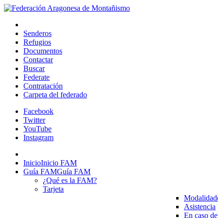
Senderos
Refugios
Documentos
Contactar
Buscar
Federate
Contratación
Carpeta del federado
Facebook
Twitter
YouTube
Instagram
Inicio
Inicio FAM
Guía FAM
Guía FAM
¿Qué es la FAM?
Tarjeta
Modalidad
Asistencia
En caso de