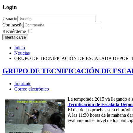
Login
Usuario
Contraseña
Recuérdeme
Identificarse
Inicio
Noticias
GRUPO DE TECNIFICACIÓN DE ESCALADA DEPORTI
GRUPO DE TECNIFICACIÓN DE ESCA
Imprimir
Correo electrónico
La temporada 2015 va llegando a su
Tecnificación de Escalada Depo
El día de las pruebas será el próx
A las 11:30 horas de la mañana dar
evaluaremos el nivel de los particip