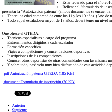
• Estar federado para el año 2016 
• Rellenar el "formulario de inscri
presentar la "Autorización paterna" (ambos documentos se encuentran
• Tener una edad comprendida entre los 11 y los 19 años. (Año de 
• Todo aquel escalador/a mayor de 18 años, deberá tener un nivel míni
Qué ofrece el GTEDA:
- Técnicos especialistas a cargo del programa
- Entrenamientos dirigidos a cada escalador
- Formación específica
- Viajes a competiciones y concentraciones deportivas
- Inscripciones de las competiciones
- Conocer otros deportistas de otras comunidades con las mismas m
- Y sobre todo, pasárselo muy bien disfrutando de esta actividad dep
pdf
Autorización paterna GTEDA
(
185 KB
)
document
Formulario de inscripción
(
70 KB
)
Anterior
Siguiente