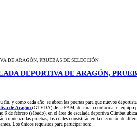
VA DE ARAGÓN, PRUEBAS DE SELECCIÓN
LADA DEPORTIVA DE ARAGÓN, PRUEB
 fin, y como cada año, se abren las puertas para que nuevos deportista
rtiva de Aragón
(GTEDA) de la FAM, de cara a conformar el equipo p
imo 6 de febrero (sábado), en el área de escalada deportiva Climbat ubi
án comienzo las pruebas, las cuales consistirán en la ejecución de dife
antes. Los únicos requisitos para participar son: