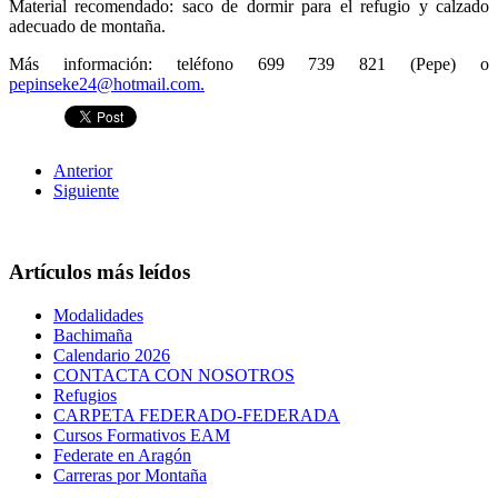
Material recomendado: saco de dormir para el refugio y calzado
adecuado de montaña.
Más información: teléfono 699 739 821 (Pepe) o
pepinseke24@hotmail.com
.
Anterior
Siguiente
Artículos más leídos
Modalidades
Bachimaña
Calendario 2026
CONTACTA CON NOSOTROS
Refugios
CARPETA FEDERADO-FEDERADA
Cursos Formativos EAM
Federate en Aragón
Carreras por Montaña