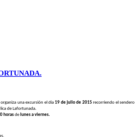
FORTUNADA.
 organiza una excursión el día
19 de julio de 2015
recorriendo el sendero
ulica de Lafortunada.
00 horas
de
lunes a viernes.
as.