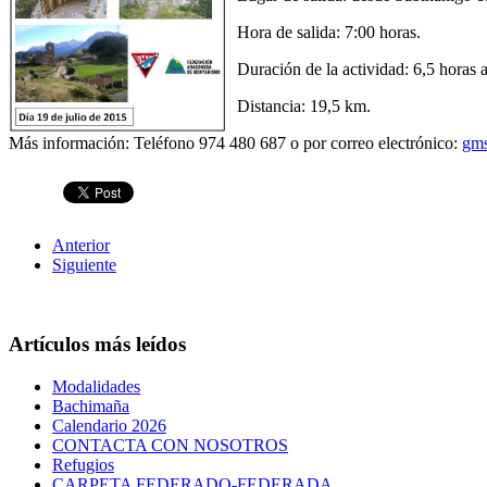
Hora de salida: 7:00 horas.
Duración de la actividad: 6,5 horas 
Distancia: 19,5 km.
Más información: Teléfono 974 480 687 o por correo electrónico:
gm
Anterior
Siguiente
Artículos más leídos
Modalidades
Bachimaña
Calendario 2026
CONTACTA CON NOSOTROS
Refugios
CARPETA FEDERADO-FEDERADA