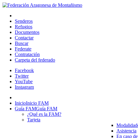
Senderos
Refugios
Documentos
Contactar
Buscar
Federate
Contratación
Carpeta del federado
Facebook
Twitter
YouTube
Instagram
Inicio
Inicio FAM
Guía FAM
Guía FAM
¿Qué es la FAM?
Tarjeta
Modalidad
Asistencia
En caso de