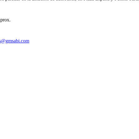
aprox.
s@gmsabi.com