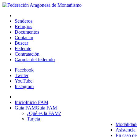
Senderos
Refugios
Documentos
Contactar
Buscar
Federate
Contratación
Carpeta del federado
Facebook
Twitter
YouTube
Instagram
Inicio
Inicio FAM
Guía FAM
Guía FAM
¿Qué es la FAM?
Tarjeta
Modalidad
Asistencia
En caso de