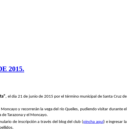
E 2015.
sta”
, el día 21 de junio de 2015 por el término municipal de Santa Cruz de
Moncayo y recorrerán la vega del río Queiles, pudiendo visitar durante el
ca de Tarazona y el Moncayo.
mulario de inscripción a través del blog del club (
pincha aquí
) e ingresar la
ellidos.