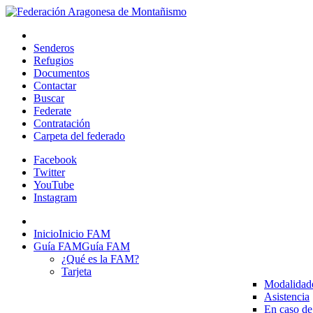
Senderos
Refugios
Documentos
Contactar
Buscar
Federate
Contratación
Carpeta del federado
Facebook
Twitter
YouTube
Instagram
Inicio
Inicio FAM
Guía FAM
Guía FAM
¿Qué es la FAM?
Tarjeta
Modalidad
Asistencia
En caso de