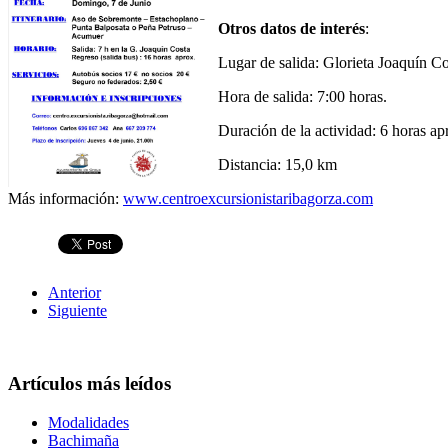
Otros datos de interés
:
Lugar de salida: Glorieta Joaquín C
Hora de salida: 7:00 horas.
Duración de la actividad: 6 horas ap
Distancia: 15,0 km
Más información:
www.centroexcursionistaribagorza.com
Anterior
Siguiente
Artículos más leídos
Modalidades
Bachimaña