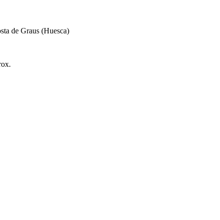
osta de Graus (Huesca)
rox.