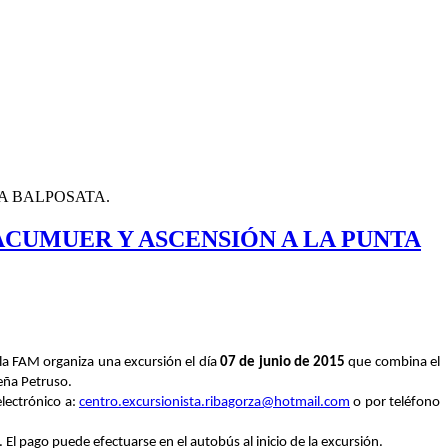
A BALPOSATA.
ACUMUER Y ASCENSIÓN A LA PUNTA
 la FAM organiza una excursión el día
07 de junio de 2015
que combina el
eña Petruso.
lectrónico a:
centro.excursionista.ribagorza@hotmail.com
o por teléfono
 El pago puede efectuarse en el autobús al inicio de la excursión.