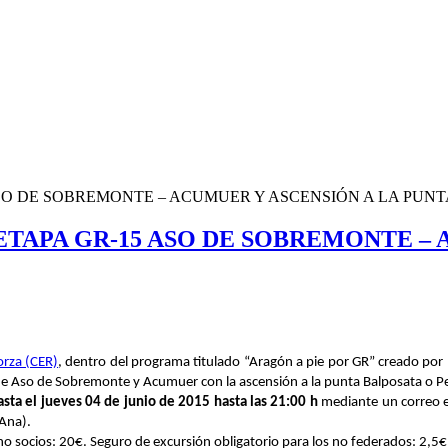
SO DE SOBREMONTE – ACUMUER Y ASCENSIÓN A LA PUNT
ETAPA GR-15 ASO DE SOBREMONTE – 
orza (CER)
, dentro del programa titulado “Aragón a pie por GR” creado por
 de Aso de Sobremonte y Acumuer con la ascensión a la punta Balposata o P
sta el jueves 04 de junio de 2015 hasta las 21:00 h
mediante un correo e
Ana).
no socios: 20€. Seguro de excursión obligatorio para los no federados: 2,5€.