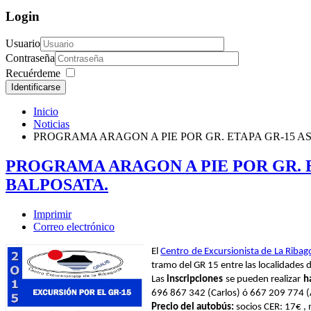
Login
Usuario
Contraseña
Recuérdeme
Identificarse
Inicio
Noticias
PROGRAMA ARAGON A PIE POR GR. ETAPA GR-15 A
PROGRAMA ARAGON A PIE POR GR. 
BALPOSATA.
Imprimir
Correo electrónico
El
Centro de Excursionista de La Ribag
tramo del GR 15 entre las localidades
Las
inscripciones
se pueden realizar
ha
696 867 342 (Carlos) ó 667 209 774 (
Precio del autobús:
socios CER: 17€ , 