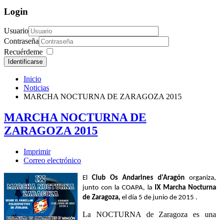
Login
Usuario
Contraseña
Recuérdeme
Identificarse
Inicio
Noticias
MARCHA NOCTURNA DE ZARAGOZA 2015
MARCHA NOCTURNA DE
ZARAGOZA 2015
Imprimir
Correo electrónico
El
C
lub Os Andarines d'Aragón
organiza,
junto con la COAPA, la
IX Marcha Nocturna
de Zaragoza
,
el día 5 de junio de 2015 .
La NOCTURNA de Zaragoza es una